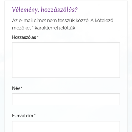
Vélemény, hozzászólás?
Az e-mail címet nem tesszük közzé.
A kötelező
mezőket
*
karakterrel jelöltük
Hozzászólás
*
Név
*
E-mail cím
*