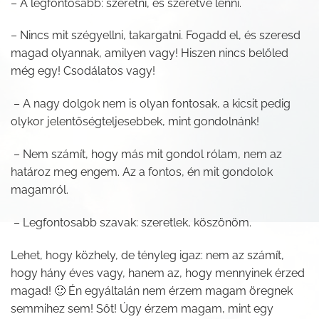
– A legfontosabb: szeretni, és szeretve lenni.
– Nincs mit szégyellni, takargatni. Fogadd el, és szeresd
magad olyannak, amilyen vagy! Hiszen nincs belőled
még egy! Csodálatos vagy!
– A nagy dolgok nem is olyan fontosak, a kicsit pedig
olykor jelentőségteljesebbek, mint gondolnánk!
– Nem számít, hogy más mit gondol rólam, nem az
határoz meg engem. Az a fontos, én mit gondolok
magamról.
– Legfontosabb szavak: szeretlek, köszönöm.
Lehet, hogy közhely, de tényleg igaz: nem az számít,
hogy hány éves vagy, hanem az, hogy mennyinek érzed
magad! 🙂 Én egyáltalán nem érzem magam öregnek
semmihez sem! Sőt! Úgy érzem magam, mint egy