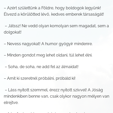
– Azért születtünk a Földre, hogy boldogok legyünk!
Élvezd a körülötted lévő, kedves emberek társaságát!
– Játssz! Ne vedd olyan komolyan sem magadat, sem a
dolgokat!
– Nevess nagyokat! A humor gyógyír mindenre.
– Minden gondot meg lehet oldani, túl lehet élni.
– Soha, de soha, ne add fel az álmaidat!
– Amit ki szeretnél próbálni, próbáld ki!
– Láss nyitott szemmel, érezz nyitott szívvel! A Jóság
mindenkiben benne van, csak olykor nagyon mélyen van
elrejtve.