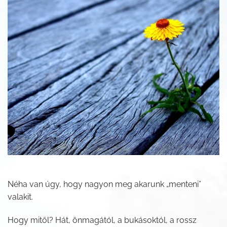
Néha van úgy, hogy nagyon meg akarunk „menteni”
valakit.
Hogy mitől? Hát, önmagától, a bukásoktól, a rossz