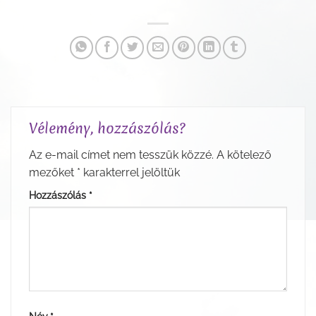
Vélemény, hozzászólás?
Az e-mail címet nem tesszük közzé.
A kötelező
mezőket
*
karakterrel jelöltük
Hozzászólás
*