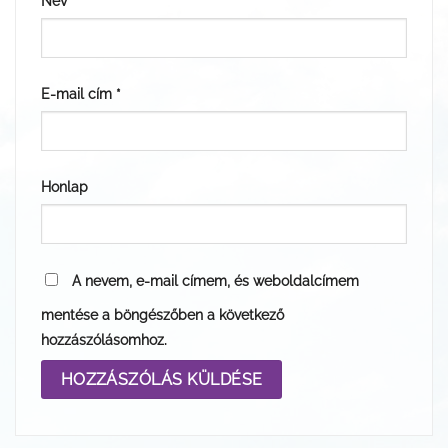
Név
*
E-mail cím
*
Honlap
A nevem, e-mail címem, és weboldalcímem
mentése a böngészőben a következő
hozzászólásomhoz.