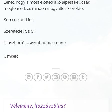
Lehet, hogy a most előtted álló lépést kell csak
megtenned, és minden megváltozik örökre…
Soha ne add fel!
Szeretettel: Szilvi
(Illusztráció: www.bhodbuzz.com)
Címkék:
Vélemény, hozzászólás?