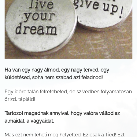
Ha van egy nagy álmod, egy nagy terved, egy
küldetésed, soha nem szabad azt feladnod!
Egy időre talán félreteheted, de szívedben folyamatosan
őrizd, tápláld!
Tartozol magadnak annyival, hogy valóra váltod az
álmaidat, a vágyaidat.
Más ezt nem teheti meg helyetted. Ez csak a Tied! Ezt