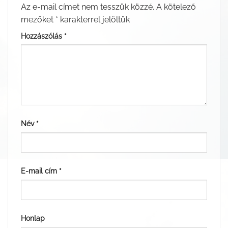
Az e-mail címet nem tesszük közzé.
A kötelező
mezőket
*
karakterrel jelöltük
Hozzászólás
*
Név
*
E-mail cím
*
Honlap