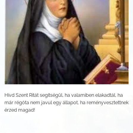
Hívd Szent Ritát segítségül, ha valamiben elakadtál, ha
már régóta nem javul egy állapot, ha reményvesztettnek
érzed magad!