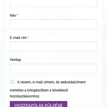
Név
*
E-mail cím
*
Honlap
A nevem, e-mail címem, és weboldalcímem
mentése a böngészőben a következő
hozzászólásomhoz.