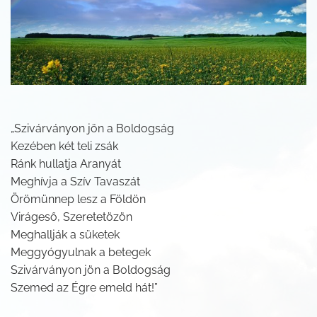
„Szivárványon jön a Boldogság
Kezében két teli zsák
Ránk hullatja Aranyát
Meghívja a Szív Tavaszát
Örömünnep lesz a Földön
Virágeső, Szeretetözön
Meghallják a süketek
Meggyógyulnak a betegek
Szivárványon jön a Boldogság
Szemed az Égre emeld hát!”