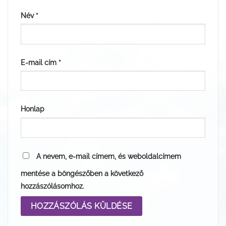
Név
*
E-mail cím
*
Honlap
A nevem, e-mail címem, és weboldalcímem
mentése a böngészőben a következő
hozzászólásomhoz.