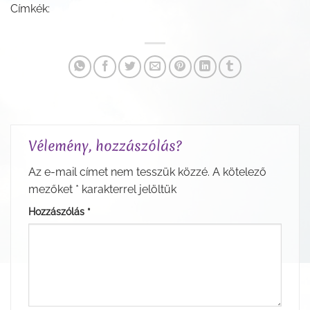
Címkék:
Vélemény, hozzászólás?
Az e-mail címet nem tesszük közzé.
A kötelező
mezőket
*
karakterrel jelöltük
Hozzászólás
*