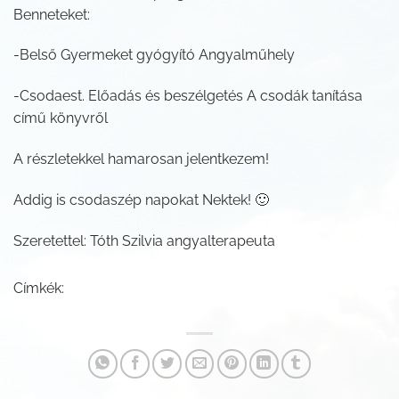
Benneteket:
-Belső Gyermeket gyógyító Angyalműhely
-Csodaest. Előadás és beszélgetés A csodák tanítása
című könyvről
A részletekkel hamarosan jelentkezem!
Addig is csodaszép napokat Nektek! 🙂
Szeretettel: Tóth Szilvia angyalterapeuta
Címkék: