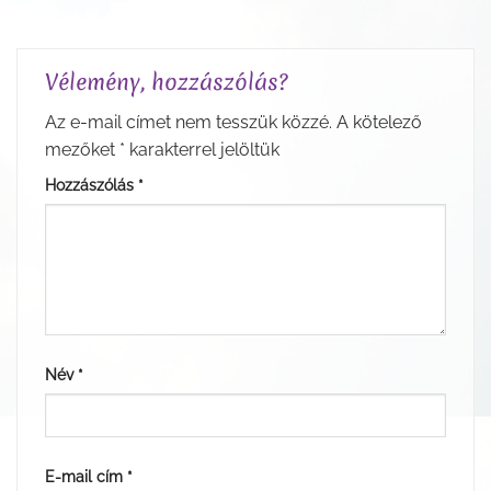
Vélemény, hozzászólás?
Az e-mail címet nem tesszük közzé.
A kötelező
mezőket
*
karakterrel jelöltük
Hozzászólás
*
Név
*
E-mail cím
*