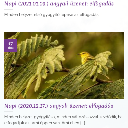
Napi (2021.01.03.) angyali üzenet: elfogadás
Minden helyzet első gyógyító lépése az elfogadás.
17
dec
Napi (2020.12.17.) angyali üzenet: elfogadás
Minden helyzet gyógyítása, minden változás azzal kezdődik, ha
elfogadjuk azt ami éppen van. Ami ellen [...]