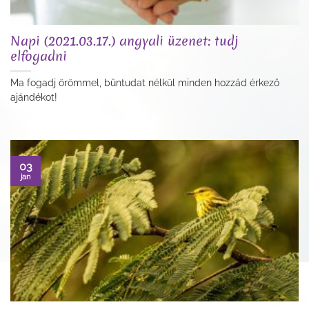
Napi (2021.03.17.) angyali üzenet: tudj
elfogadni
Ma fogadj örömmel, bűntudat nélkül minden hozzád érkező
ajándékot!
03
jan