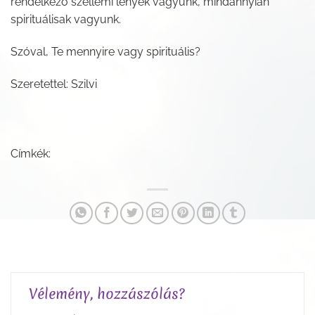
rendelkező szellemi lények vagyunk, mindannyian
spirituálisak vagyunk.
Szóval, Te mennyire vagy spirituális?
Szeretettel: Szilvi
Címkék:
Vélemény, hozzászólás?