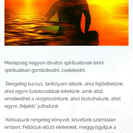
Manapság nagyon divatos spirituálisnak lenni,
spirituálisan gondolkodni, cselekedni.
Rengeteg kurzus, tanfolyam létezik, ahol fejlődhetünk,
ahol egyre tudatosabbak lehetünk, amik által
emelkedhet a rezgésszintünk, ahol tisztulhatunk, ahol
egyre „feljebb” juthatunk.
Kiolvasunk rengeteg könyvet, követünk számtalan
embert. Feltárjuk előző életeinket, meggyógyítjuk a