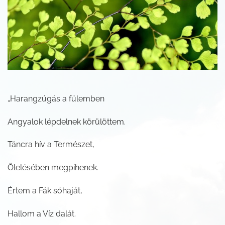
„Harangzúgás a fülemben
Angyalok lépdelnek körülöttem.
Táncra hív a Természet,
Ölelésében megpihenek.
Értem a Fák sóhaját,
Hallom a Víz dalát.