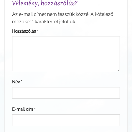
Vélemény, hozzászólás?
Az e-mail címet nem tesszük közzé.
A kötelező
mezőket
*
karakterrel jelöltük
Hozzászólás
*
Név
*
E-mail cím
*