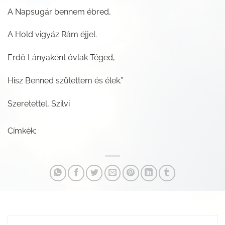
A Napsugár bennem ébred,
A Hold vigyáz Rám éjjel.
Erdő Lányaként óvlak Téged,
Hisz Benned születtem és élek.”
Szeretettel, Szilvi
Címkék: