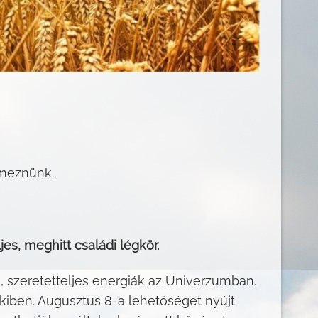
lmeznünk.
s, meghitt családi légkör.
, szeretetteljes energiák az Univerzumban.
iben. Augusztus 8-a lehetőséget nyújt