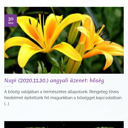
30
nov
Napi (2020.11.30.) angyali üzenet: bőség
A bőség valójában a természetes állapotunk. Rengeteg téves
hiedelmet építettünk fel magunkban a bőséggel kapcsolatban.
[...]