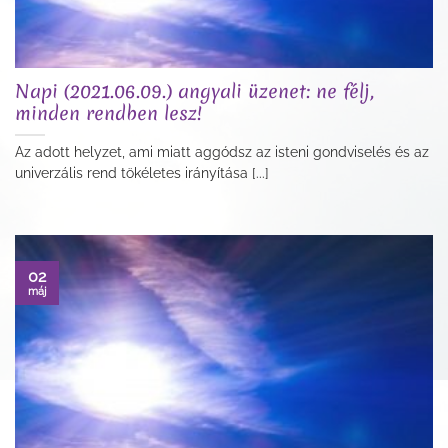
Napi (2021.06.09.) angyali üzenet: ne félj,
minden rendben lesz!
Az adott helyzet, ami miatt aggódsz az isteni gondviselés és az
univerzális rend tökéletes irányítása [...]
02
máj