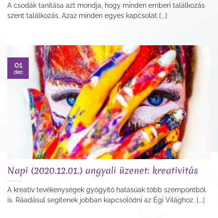
A csodák tanítása azt mondja, hogy minden emberi találkozás
szent találkozás. Azaz minden egyes kapcsolat [...]
01
dec
Napi (2020.12.01.) angyali üzenet: kreativitás
A kreatív tevékenységek gyógyító hatásúak több szempontból
is. Ráadásul segítenek jobban kapcsolódni az Égi Világhoz. [...]