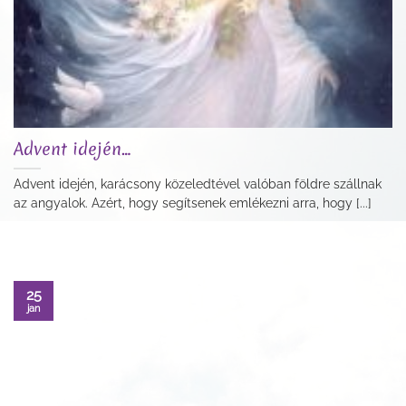
Advent idején…
Advent idején, karácsony közeledtével valóban földre szállnak
az angyalok. Azért, hogy segítsenek emlékezni arra, hogy [...]
25
jan