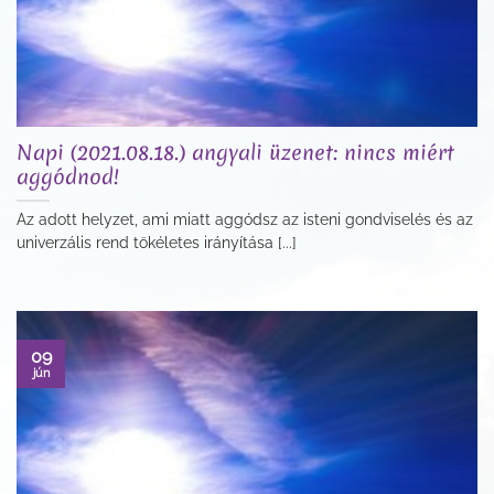
Napi (2021.08.18.) angyali üzenet: nincs miért
aggódnod!
Az adott helyzet, ami miatt aggódsz az isteni gondviselés és az
univerzális rend tökéletes irányítása [...]
09
jún