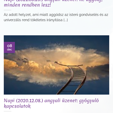
minden rendben lesz!
Az adott helyzet, ami miatt aggódsz az isteni gondviselés és az
univerzális rend tökéletes irányítása [...]
08
dec
Napi (2020.12.08.) angyali üzenet: gyógyuló
kapcsolatok