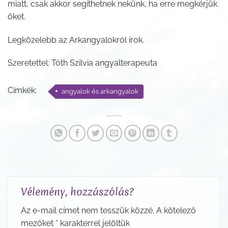
miatt, csak akkor segíthetnek nekünk, ha erre megkérjük
őket.
Legközelebb az Arkangyalokról írok.
Szeretettel: Tóth Szilvia angyalterapeuta
Címkék:
angyalok és arkangyalok
Vélemény, hozzászólás?
Az e-mail címet nem tesszük közzé.
A kötelező
mezőket
*
karakterrel jelöltük