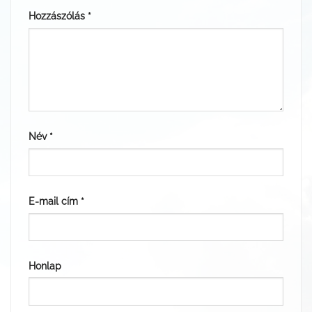
Hozzászólás
*
Név
*
E-mail cím
*
Honlap