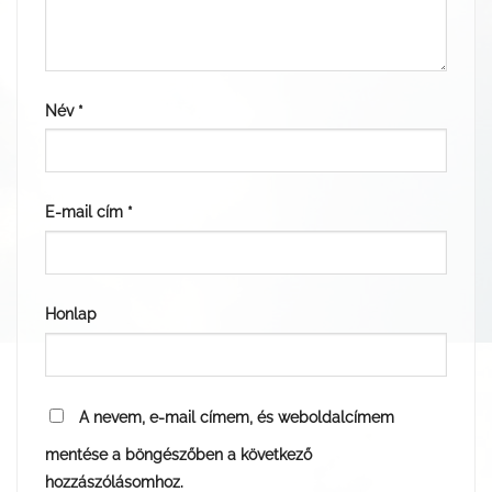
Név
*
E-mail cím
*
Honlap
A nevem, e-mail címem, és weboldalcímem
mentése a böngészőben a következő
hozzászólásomhoz.