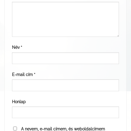
Név
*
E-mail cím
*
Honlap
A nevem, e-mail címem, és weboldalcímem