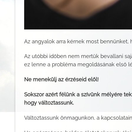
Az angyalok arra kérnek most bennünket,
Az utóbbi időben nem mertük bevallani saj
ez lenne a probléma megoldásának első lé
Ne menekülj az érzéseid elől!
Sokszor azért félünk a szívünk mélyére te
hogy változtassunk.
Változtassunk önmagunkon, a kapcsolataink