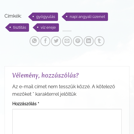
Címkék:
gyógyulás
napi angyali üzenet
tisztítás
víz ereje
Vélemény, hozzászólás?
Az e-mail címet nem tesszük közzé.
A kötelező
mezőket
*
karakterrel jelöltük
Hozzászólás
*