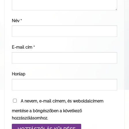
Név
*
E-mail cím
*
Honlap
A nevem, e-mail címem, és weboldalcímem
mentése a böngészőben a következő
hozzászólásomhoz.