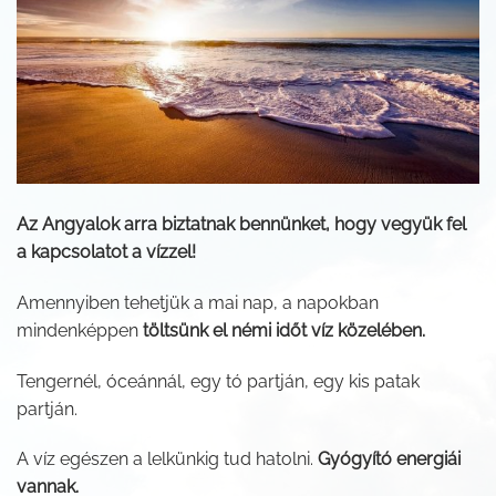
Az Angyalok arra biztatnak bennünket, hogy vegyük fel
a kapcsolatot a vízzel!
Amennyiben tehetjük a mai nap, a napokban
mindenképpen
töltsünk el némi időt víz közelében.
Tengernél, óceánnál, egy tó partján, egy kis patak
partján.
A víz egészen a lelkünkig tud hatolni.
Gyógyító energiái
vannak.