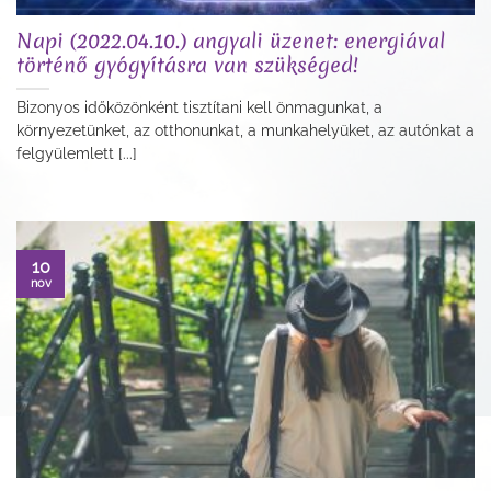
Napi (2022.04.10.) angyali üzenet: energiával
történő gyógyításra van szükséged!
Bizonyos időközönként tisztítani kell önmagunkat, a
környezetünket, az otthonunkat, a munkahelyüket, az autónkat a
felgyülemlett [...]
10
nov