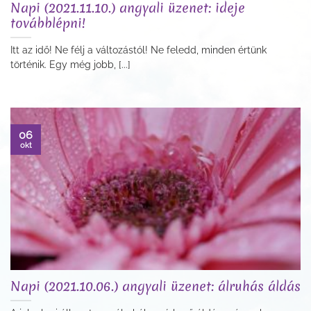
Napi (2021.11.10.) angyali üzenet: ideje
továbblépni!
Itt az idő! Ne félj a változástól! Ne feledd, minden értünk
történik. Egy még jobb, [...]
06
okt
Napi (2021.10.06.) angyali üzenet: álruhás áldás