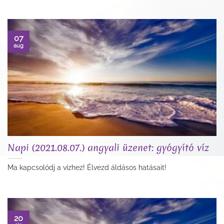
07
aug
Napi (2021.08.07.) angyali üzenet: gyógyító víz
Ma kapcsolódj a vízhez! Élvezd áldásos hatásait!
20