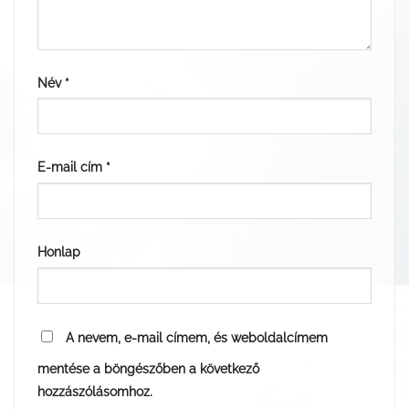
Név
*
E-mail cím
*
Honlap
A nevem, e-mail címem, és weboldalcímem
mentése a böngészőben a következő
hozzászólásomhoz.