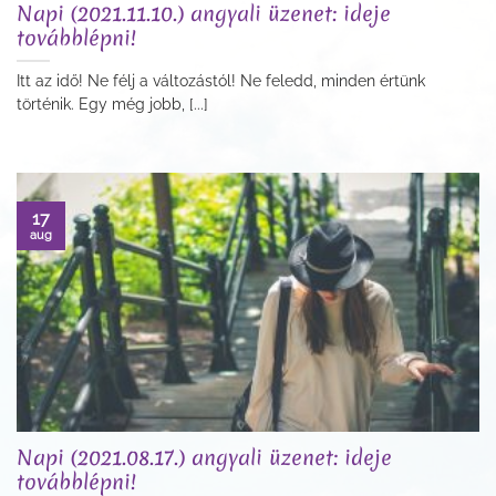
Napi (2021.11.10.) angyali üzenet: ideje
továbblépni!
Itt az idő! Ne félj a változástól! Ne feledd, minden értünk
történik. Egy még jobb, [...]
17
aug
Napi (2021.08.17.) angyali üzenet: ideje
továbblépni!