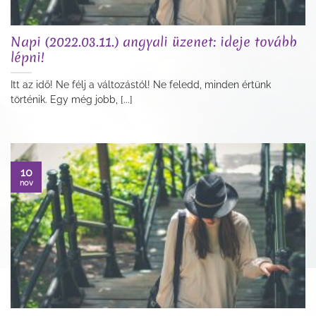
Napi (2022.03.11.) angyali üzenet: ideje tovább
lépni!
Itt az idő! Ne félj a változástól! Ne feledd, minden értünk
történik. Egy még jobb, [...]
10
nov