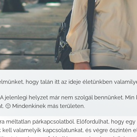
yelmünket, hogy talán itt az ideje életünkben valamil
A jelenlegi helyzet már nem szolgál bennünket. Min 
at. 🙂 Mindenkinek más területen.
ra méltatlan párkapcsolatból. Előfordulhat, hogy egy 
kell valamelyik kapcsolatunkat, és végre őszintén el