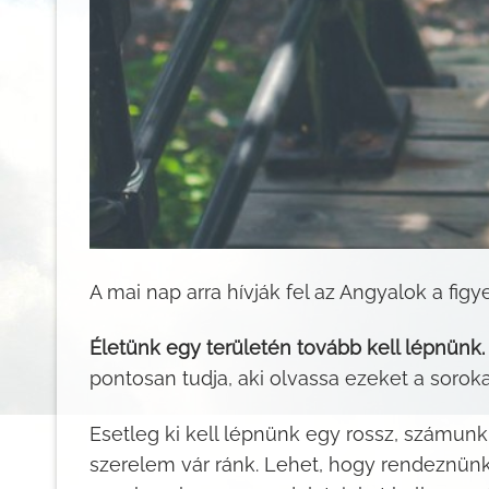
A mai nap arra hívják fel az Angyalok a fig
Életünk egy területén tovább kell lépnünk.
pontosan tudja, aki olvassa ezeket a sorok
Esetleg ki kell lépnünk egy rossz, számunk
szerelem vár ránk. Lehet, hogy rendeznünk 