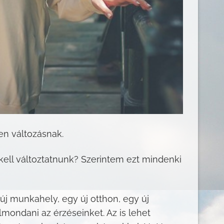
yen változásnak.
kell változtatnunk? Szerintem ezt mindenki
új munkahely, egy új otthon, egy új
mondani az érzéseinket. Az is lehet